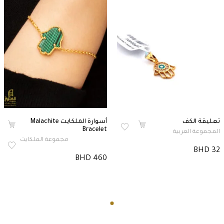
تعليقة الكف
أسوارة الملكايت Malachite
Bracelet
المجموعة العربية
مجموعة الملكايت
BHD 32
BHD 460