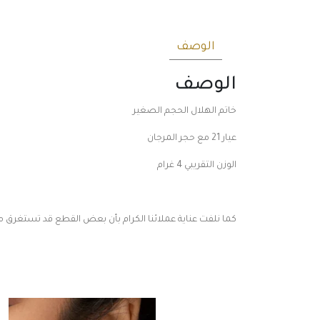
الوصف
الوصف
خاتم الهلال الحجم الصغير
عيار 21 مع حجر المرجان
الوزن التقريبي 4 غرام
كما نلفت عناية عملائنا الكرام بأن بعض القطع قد تستغرق مدة 10 أيام عمل للت