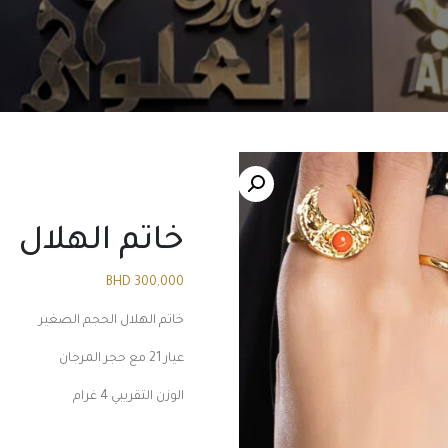
خاتم الهلال
BHD
300,000
خاتم الهلال الحجم الصغير
عيار 21 مع حجر المرجان
الوزن التقريبي 4 غرام