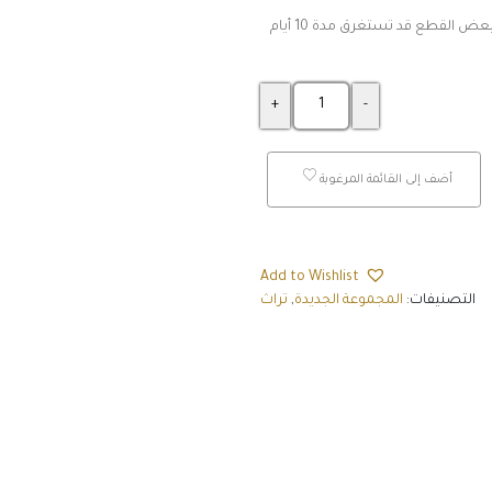
كما نلفت عناية عملائنا الكرام بأن بعض القطع قد تستغرق مدة 10 أيام
الكمية
أضف إلى القائمة المرغوبة
Add to Wishlist
التصنيفات:
المجموعة الجديدة
,
تراث