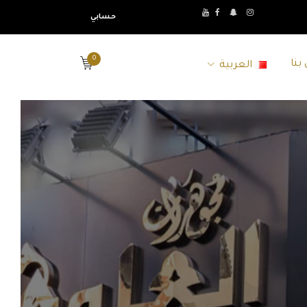
حسابي
0
بنا
العربية