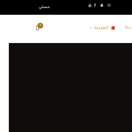
حسابي
0
بنا
العربية