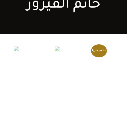
خاتم الفيروز
تخفيض!