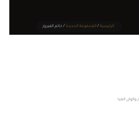
الرئيسية
/
المجموعة الجديدة
/ خاتم الفيروز
ر
285,0