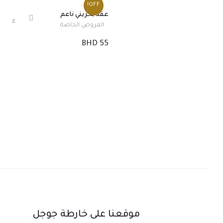
OFF!
عقد بحريني ناعم
العروض الخاصة
BHD 55
موقعنا على خارطة جوجل