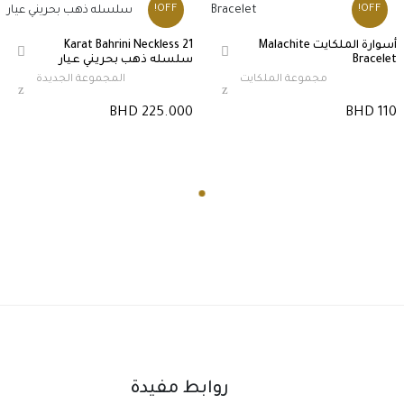
OFF!
OFF!
أسوارة الملكايت Malachite
21 Karat Bahrini Neckless
Bracelet
سلسله ذهب بحريني عيار
مجموعة الملكايت
المجموعة الجديدة
BHD 225.000
BHD 110
روابط مفيدة