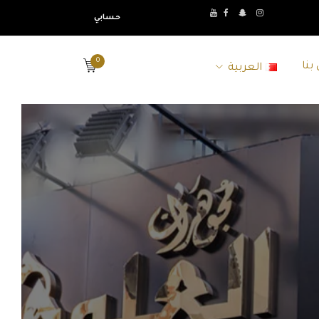
حسابي
0
بنا
العربية