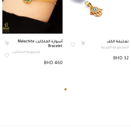
تعليقة الكف
أسوارة الملكايت Malachite
Bracelet
المجموعة العربية
مجموعة الملكايت
BHD 32
BHD 460