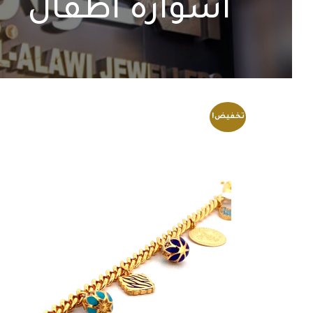
اسوارة اطفال
تخفيض!