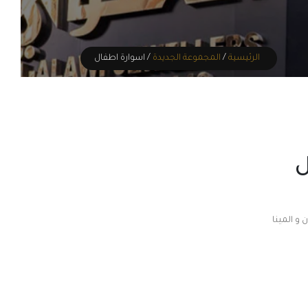
الرئيسية
/
المجموعة الجديدة
/ اسوارة اطفال
ل
ر
235,