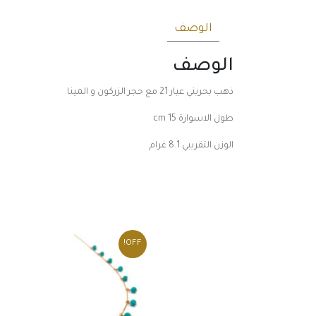
الوصف
الوصف
ذهب بحريني عيار 21 مع حجر الزركون و المينا
طول الاسوارة 15 cm
الوزن التقريبي 8.1 غرام
OFF!