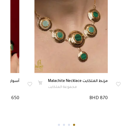
مزنط الملكايت Malachite Necklace
أسوارة الملكايت Bracelet
مجموعة الملكايت
BHD 650
BHD 870