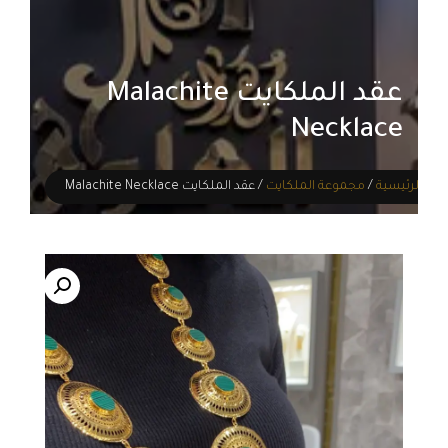
عقد الملكايت Malachite
Necklace
الرئيسية
/
مجموعة الملكايت
/ عقد الملكايت Malachite Necklace