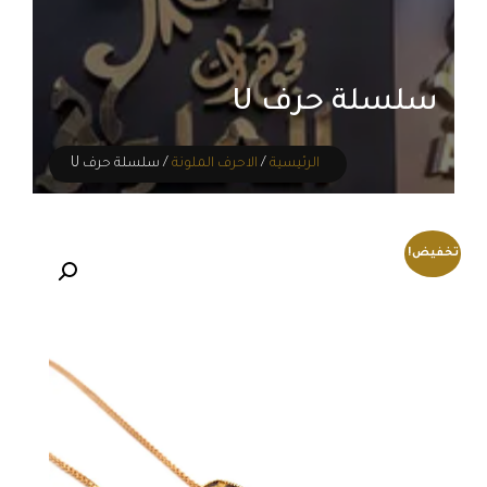
سلسلة حرف U
الرئيسية
/
الاحرف الملونة
/ سلسلة حرف U
تخفيض!